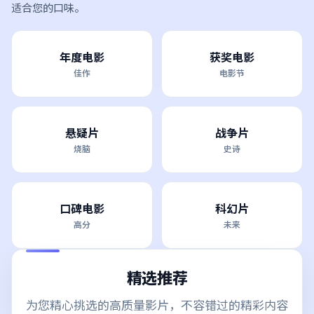
适合您的口味。
年度电影
获奖电影
佳作
电影节
悬疑片
战争片
烧脑
史诗
口碑电影
科幻片
高分
未来
精选推荐
为您精心挑选的高质量影片，不容错过的精彩内容