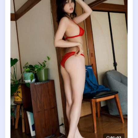
91:03