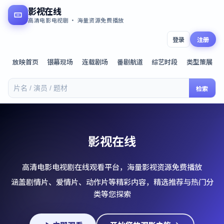
影视在线
高清电影电视剧 · 海量资源免费播放
登录
注册
放映首页
银幕现场
连载剧场
番剧航道
综艺时段
类型策展
检索
影视在线
高清电影电视剧在线观看平台，海量影视资源免费播放
涵盖剧情片、爱情片、动作片等精彩内容，精选推荐与热门分
类等您探索