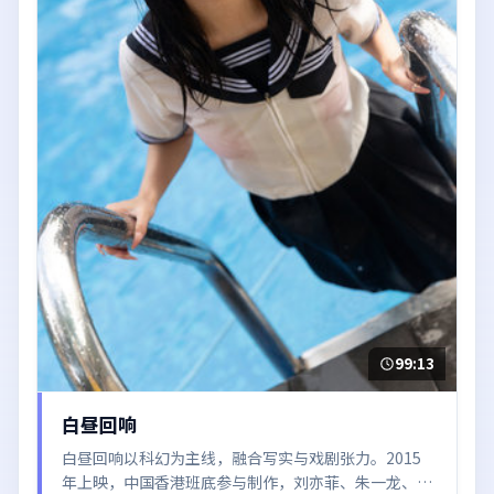
99:13
白昼回响
白昼回响以科幻为主线，融合写实与戏剧张力。2015
年上映，中国香港班底参与制作，刘亦菲、朱一龙、段