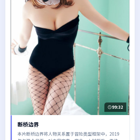
99:32
断桥边界
本片断桥边界将人物关系置于冒险类型框架中，2019