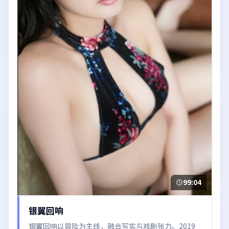
99:04
银翼回响
银翼回响以冒险为主线，融合写实与戏剧张力。2019