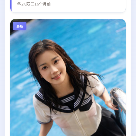
2.8万
16个月前
最新