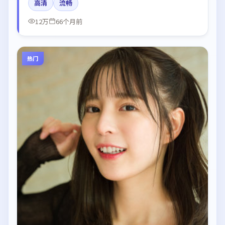
高清
流畅
剪辑强化了情绪曲线。
12万
66个月前
热门