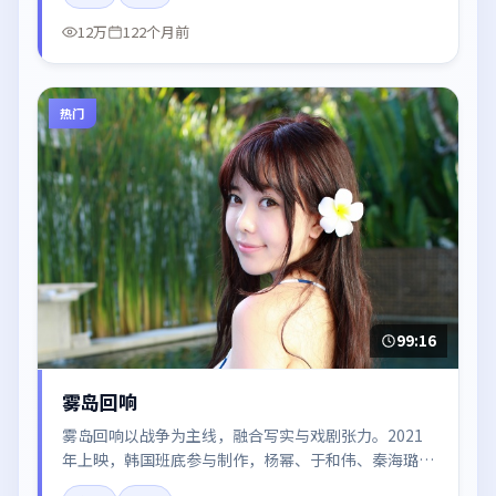
12万
122个月前
热门
99:16
雾岛回响
雾岛回响以战争为主线，融合写实与戏剧张力。2021
年上映，韩国班底参与制作，杨幂、于和伟、秦海璐、
木村拓哉在片中呈现细腻表演，影像风格统一，配乐与