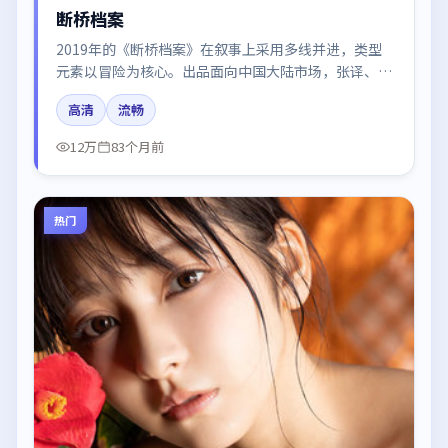
断桥档案
2019年的《断桥档案》在叙事上采用多线并进，类型
元素以冒险为核心。出品面向中国大陆市场，张译、秦
海璐、肖战所饰角色推动关键反转，结尾留白引发讨
高清
流畅
论。
12万
83个月前
热门