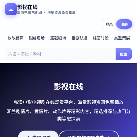
影视在线
高清电影电视剧 · 海量资源免费播放
登录
注册
放映首页
银幕现场
连载剧场
番剧航道
综艺时段
类型策展
检索
影视在线
高清电影电视剧在线观看平台，海量影视资源免费播放
涵盖剧情片、爱情片、动作片等精彩内容，精选推荐与热门分
类等您探索