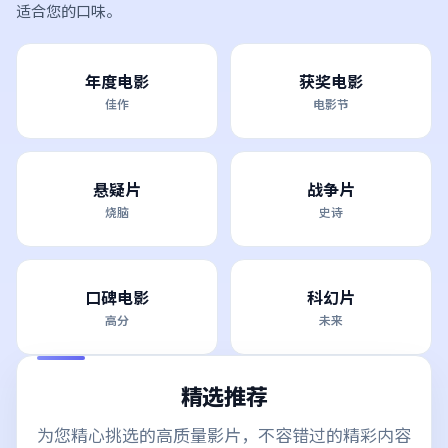
适合您的口味。
年度电影
获奖电影
佳作
电影节
悬疑片
战争片
烧脑
史诗
口碑电影
科幻片
高分
未来
精选推荐
为您精心挑选的高质量影片，不容错过的精彩内容