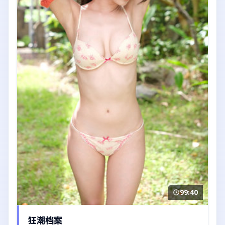
99:40
狂潮档案