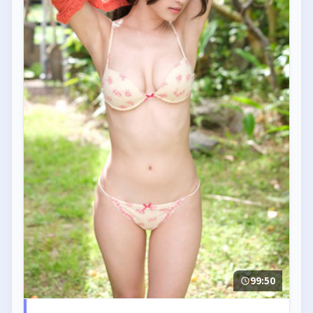
99:50