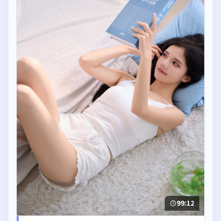
99:12