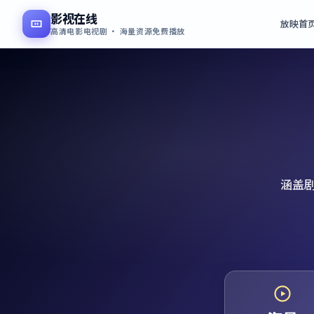
影视在线
放映首
高清电影电视剧 · 海量资源免费播放
涵盖