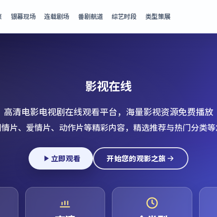
页
银幕现场
连载剧场
番剧航道
综艺时段
类型策展
影视在线
高清电影电视剧在线观看平台，海量影视资源免费播放
剧情片、爱情片、动作片等精彩内容，精选推荐与热门分类等
立即观看
开始您的观影之旅