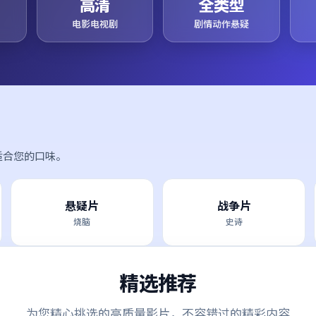
高清
全类型
电影电视剧
剧情动作悬疑
适合您的口味。
悬疑片
战争片
烧脑
史诗
精选推荐
为您精心挑选的高质量影片，不容错过的精彩内容