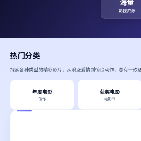
海量
影视资源
热门分类
探索各种类型的精彩影片，从浪漫爱情到惊险动作，总有一款
年度电影
获奖电影
佳作
电影节