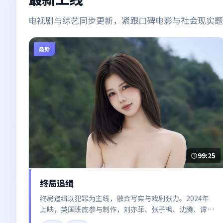
电视剧与综艺同步更新，紧跟口碑电影与社会现实题
最新
99:25
终局追缉
终局追缉以犯罪为主线，融合写实与戏剧张力。2024年
上映，英国班底参与制作，刘亦菲、张子枫、沈腾、谭卓
在片中呈现细腻表演，影像风格统一，配乐与剪辑强化了