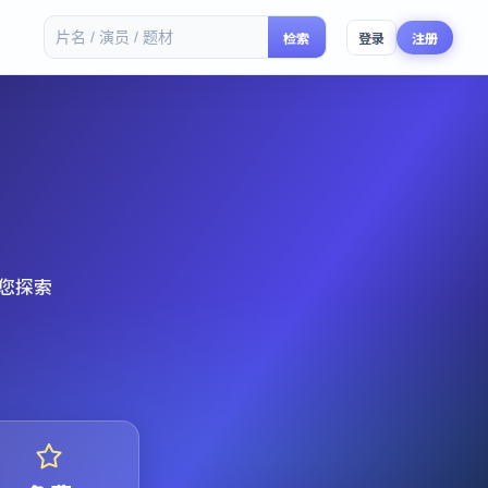
检索
登录
注册
您探索